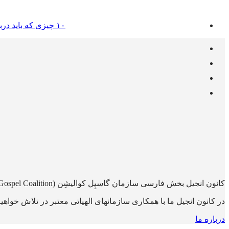
۱۰ چیزی که باید دربارهٔ ده فرمان بدانید
کانون انجیل بخش فارسی سازمان گاسپِل کوالیشِن (The Gospel Coalition) می‌باشد.
در کانون انجیل ما با همکاری سازمانهای الهیاتی معتبر در تلاش خواهیم
درباره ما