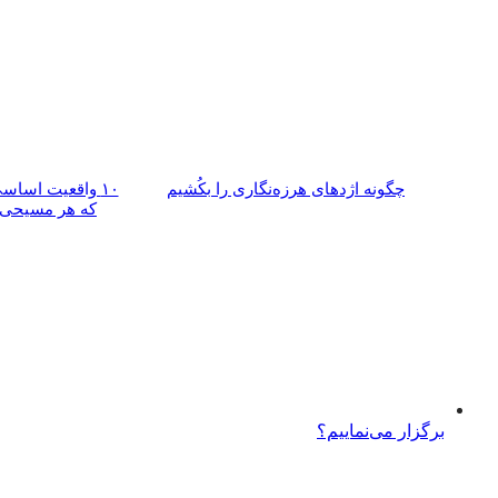
چگونه اژدهای هرزه‌نگاری را بکُشیم
۱۰ واقعیت اساسی
که هر مسیحی ب
برگزار می‌نماییم؟