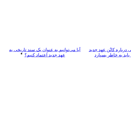
 درباره کانُن عهد جدید
آیا می‌­توانیم به عنوان یک سند تاریخی به
اید به خاطر بسپارد
عهد جدید اعتماد کنیم؟