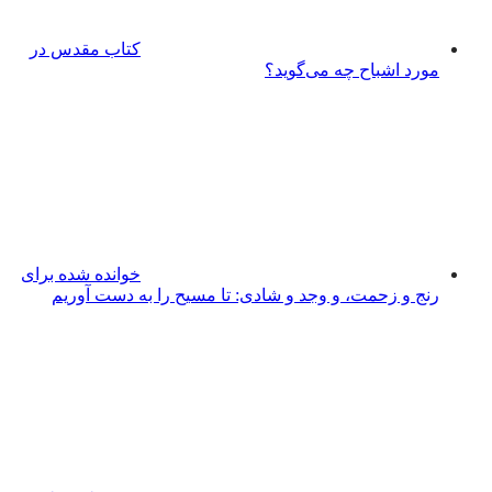
کتاب مقدس در
مورد اشباح چه می‌گوید؟
خوانده شده برای
رنج و زحمت، و وجد و شادی: تا مسیح را به دست آوریم