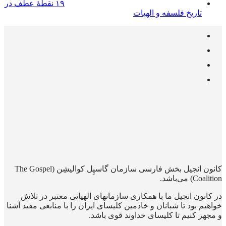
۱۹ نقطهٔ عطف در
تاریخ فلسفه و الهیات
کانون انجیل بخش فارسی سازمان گاسپِل کوالیشِن (The Gospel
Coalition) می‌باشد.
در کانون انجیل ما با همکاری سازمانهای الهیاتی معتبر در تلاش
خواهیم بود تا شبانان و خادمین کلیسای ایران را با منابعی مفید آشنا
و مجهز کنیم تا کلیسای خداوند قوی باشد.