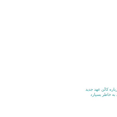
باره کانُن عهد جدید
به خاطر بسپارد