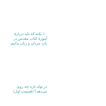
۱۰ نکته که باید دربارۀ
آموزۀ کتاب مقدس در
باب مردان و زنان بدانیم
در تولد تازه چه روی
می‌دهد؟ (قسمت اول)