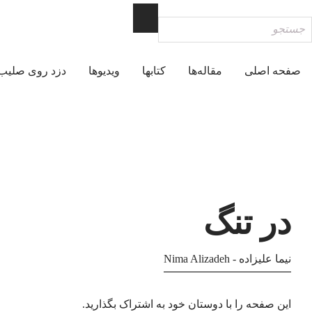
Ski
جستجو
t
conten
صفحه اصلی
مقاله‌ها
کتابها
ویدیوها
دزد روی صلیب
در تنگ
نیما علیزاده - Nima Alizadeh
این صفحه را با دوستان خود به اشتراک بگذارید.