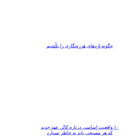
چگونه اژدهای هرزه‌نگاری را بکُشیم
۱۰ واقعیت اساسی درباره کانُن عهد جدید
که هر مسیحی باید به خاطر بسپارد