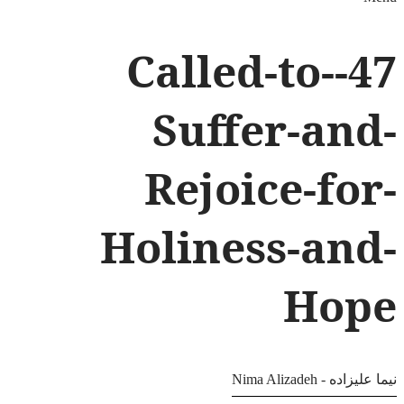
47-Called-to-
Suffer-and-
Rejoice-for-
Holiness-and-
Hope
نیما علیزاده - Nima Alizadeh