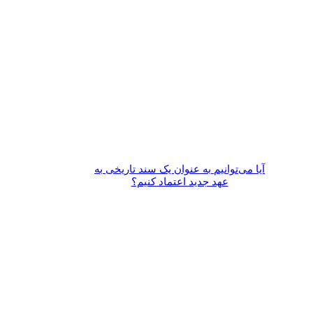
آیا می‌­توانیم به عنوان یک سند تاریخی به
عهد جدید اعتماد کنیم؟