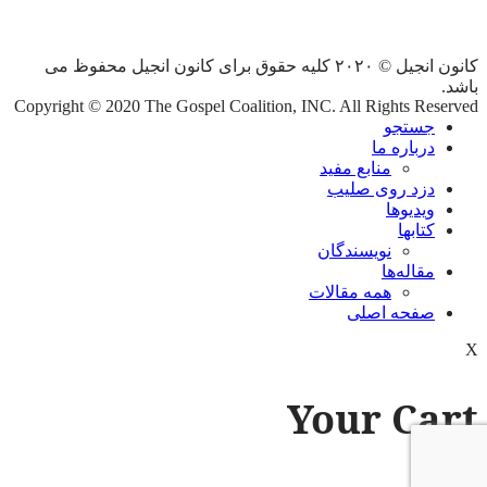
کانون انجیل © ۲۰۲۰ کلیه حقوق برای کانون انجیل محفوظ می
باشد.
Copyright © 2020 The Gospel Coalition, INC. All Rights Reserved
جستجو
درباره ما
منابع مفید
دزد روی صلیب
ویدیوها
کتابها
نویسندگان
مقاله‌ها
همه مقالات
صفحه اصلی
X
Your Cart
X