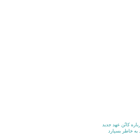
باره کانُن عهد جدید
به خاطر بسپارد