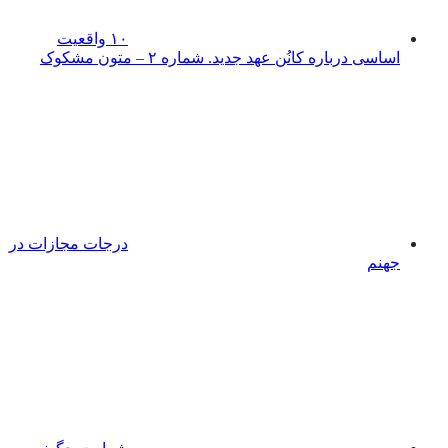
۱۰ واقعیت
اساسی درباره کانُن عهد جدید. شماره ۲ – متون مشکوک
درجات مجازات در
جهنم