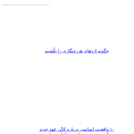
چگونه اژدهای هرزه‌نگاری را بکُشیم
۱۰ واقعیت اساسی درباره کانُن عهد جدید