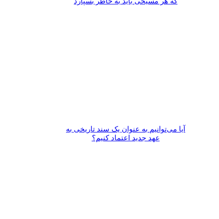
که هر مسیحی باید به خاطر بسپارد
آیا می‌­توانیم به عنوان یک سند تاریخی به
عهد جدید اعتماد کنیم؟