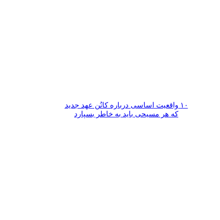
۱۰ واقعیت اساسی درباره کانُن عهد جدید
که هر مسیحی باید به خاطر بسپارد