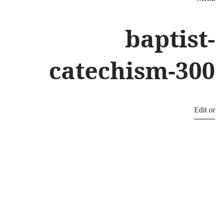
baptist-
catechism-300
Edit or