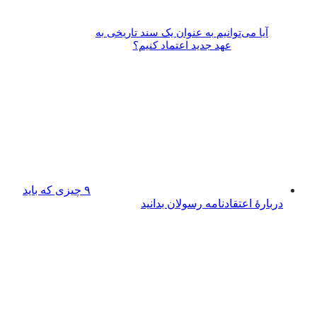
آیا می‌­توانیم به عنوان یک سند تاریخی به
عهد جدید اعتماد کنیم؟
۹ چیزی که باید
دربارهٔ اعتقادنامه رسولان بدانید