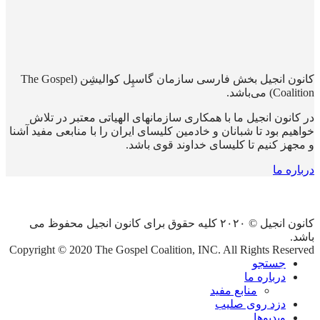
کانون انجیل بخش فارسی سازمان گاسپِل کوالیشِن (The Gospel
Coalition) می‌باشد.
در کانون انجیل ما با همکاری سازمانهای الهیاتی معتبر در تلاش
خواهیم بود تا شبانان و خادمین کلیسای ایران را با منابعی مفید آشنا
و مجهز کنیم تا کلیسای خداوند قوی باشد.
درباره ما
کانون انجیل © ۲۰۲۰ کلیه حقوق برای کانون انجیل محفوظ می
باشد.
Copyright © 2020 The Gospel Coalition, INC. All Rights Reserved
جستجو
درباره ما
منابع مفید
دزد روی صلیب
ویدیوها