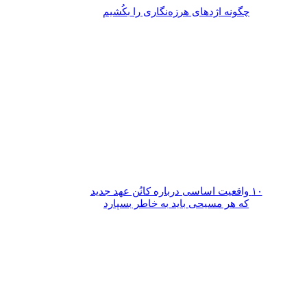
چگونه اژدهای هرزه‌نگاری را بکُشیم
۱۰ واقعیت اساسی درباره کانُن عهد جدید
که هر مسیحی باید به خاطر بسپارد