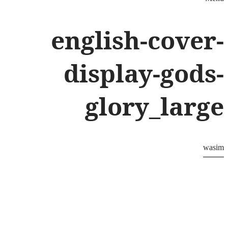
english-cover-
display-gods-
glory_large
wasim