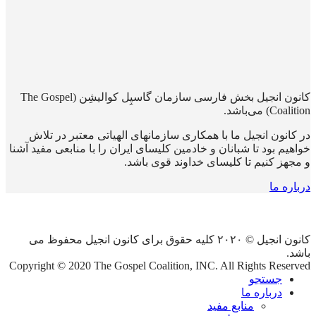
کانون انجیل بخش فارسی سازمان گاسپِل کوالیشِن (The Gospel
Coalition) می‌باشد.
در کانون انجیل ما با همکاری سازمانهای الهیاتی معتبر در تلاش
خواهیم بود تا شبانان و خادمین کلیسای ایران را با منابعی مفید آشنا
و مجهز کنیم تا کلیسای خداوند قوی باشد.
درباره ما
کانون انجیل © ۲۰۲۰ کلیه حقوق برای کانون انجیل محفوظ می
باشد.
Copyright © 2020 The Gospel Coalition, INC. All Rights Reserved
جستجو
درباره ما
منابع مفید