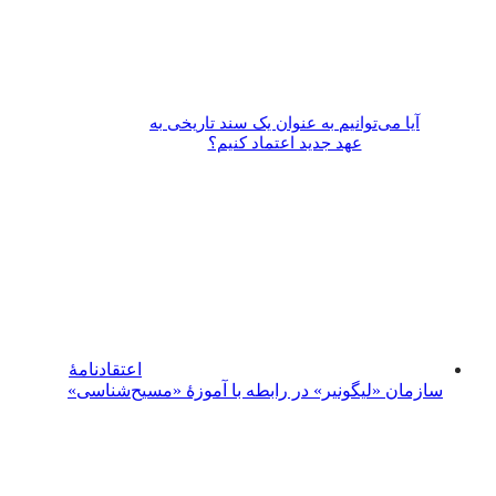
آیا می‌­توانیم به عنوان یک سند تاریخی به
عهد جدید اعتماد کنیم؟
اعتقادنامۀ
سازمان «لیگونیر» در رابطه با آموزۀ «مسیح‌شناسی»